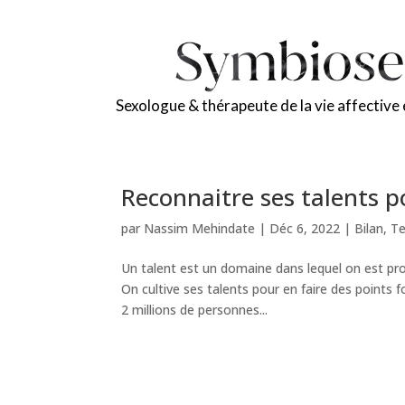
Sexologue & thérapeute de la vie affective 
Reconnaitre ses talents p
par
Nassim Mehindate
|
Déc 6, 2022
|
Bilan
,
Te
Un talent est un domaine dans lequel on est pr
On cultive ses talents pour en faire des points f
2 millions de personnes...