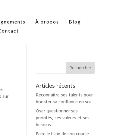
agnements
À propos
Blog
Contact
Articles récents
e.
Reconnaitre ses talents pour
s sur
booster sa confiance en soi
Oser questionner ses
priorités, ses valeurs et ses
besoins
Faire le bilan de son couple