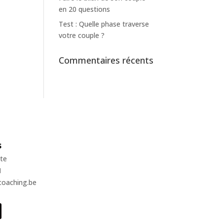
en 20 questions
Test : Quelle phase traverse
votre couple ?
Commentaires récents
s
te
1
coaching.be