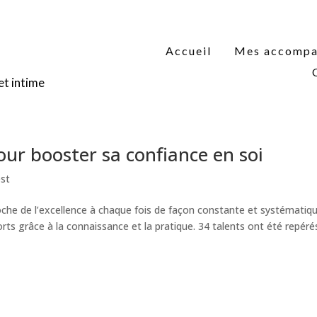
Accueil
Mes accomp
et intime
our booster sa confiance en soi
st
oche de l’excellence à chaque fois de façon constante et systématiqu
orts grâce à la connaissance et la pratique. 34 talents ont été repéré