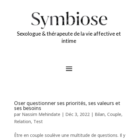
Sexologue & thérapeute de la vie affective et
intime
Oser questionner ses priorités, ses valeurs et
ses besoins
par
Nassim Mehindate
|
Déc 3, 2022
|
Bilan
,
Couple
,
Relation
,
Test
Être en couple soulève une multitude de questions. Il y