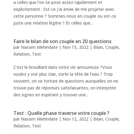
a celles que l’on se pose assez rapidement et
explicitement : Est-ce j’ai envie de me projeter avec
cette personne ? Sommes-nous en couple ou est-ce
juste une relation légère ? Et celles que...
Faire le bilan de son couple en 20 questions
par
Nassim Mehindate
|
Nov 15, 2022
|
Bilan
,
Couple
,
Relation
,
Test
C’est le brouillard dans votre vie amoureuse ?Vous
voulez y voir plus clair, sortir la tête de l’eau ? Trop
souvent, on se torture de questions auxquelles on ne
trouve pas de réponses satisfaisantes, on interprète
des signes en espérant y trouver une...
Test : Quelle phase traverse votre couple ?
par
Nassim Mehindate
|
Nov 12, 2022
|
Bilan
,
Couple
,
Relation
,
Test