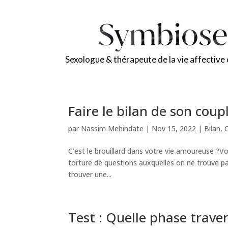
Sexologue & thérapeute de la vie affective 
Faire le bilan de son coup
par
Nassim Mehindate
|
Nov 15, 2022
|
Bilan
,
C’est le brouillard dans votre vie amoureuse ?Vou
torture de questions auxquelles on ne trouve pa
trouver une...
Test : Quelle phase traver