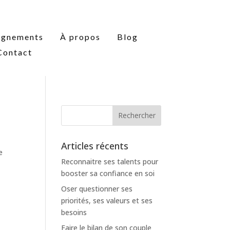
agnements
À propos
Blog
Contact
Articles récents
e
Reconnaitre ses talents pour
y
booster sa confiance en soi
Oser questionner ses
priorités, ses valeurs et ses
besoins
Faire le bilan de son couple