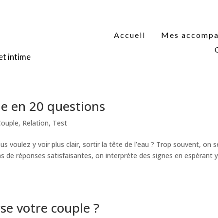
Accueil
Mes accomp
et intime
le en 20 questions
Couple
,
Relation
,
Test
s voulez y voir plus clair, sortir la tête de l’eau ? Trop souvent, on s
s de réponses satisfaisantes, on interprète des signes en espérant 
se votre couple ?