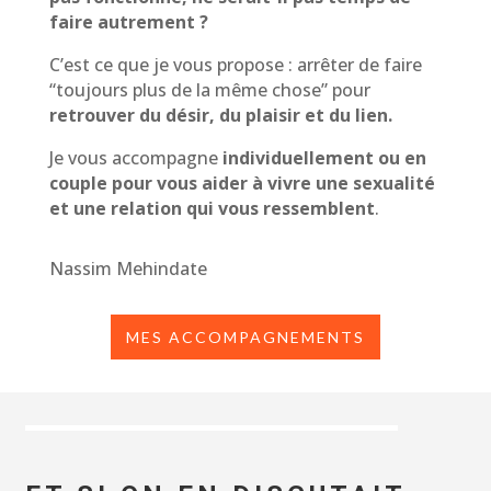
faire autrement ?
C’est ce que je vous propose : arrêter de faire
“toujours plus de la même chose” pour
retrouver du désir, du plaisir et du lien.
Je vous accompagne
individuellement ou en
couple pour vous aider à viv
re
une
sexualité
et
une
relation
qui
vous
ressemblent
.
Nassim Mehindate
MES ACCOMPAGNEMENTS